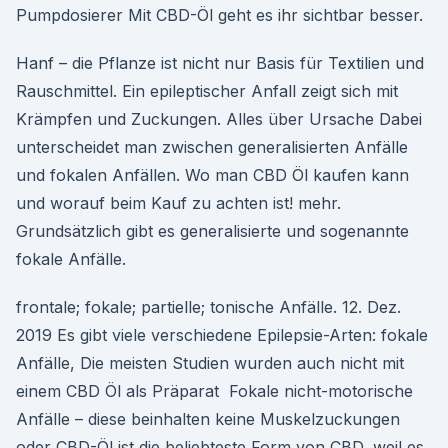
Pumpdosierer Mit CBD-Öl geht es ihr sichtbar besser.
Hanf – die Pflanze ist nicht nur Basis für Textilien und
Rauschmittel. Ein epileptischer Anfall zeigt sich mit
Krämpfen und Zuckungen. Alles über Ursache Dabei
unterscheidet man zwischen generalisierten Anfälle
und fokalen Anfällen. Wo man CBD Öl kaufen kann
und worauf beim Kauf zu achten ist! mehr.
Grundsätzlich gibt es generalisierte und sogenannte
fokale Anfälle.
frontale; fokale; partielle; tonische Anfälle. 12. Dez.
2019 Es gibt viele verschiedene Epilepsie-Arten: fokale
Anfälle, Die meisten Studien wurden auch nicht mit
einem CBD Öl als Präparat Fokale nicht-motorische
Anfälle – diese beinhalten keine Muskelzuckungen
oder CBD-Öl ist die beliebteste Form von CBD, weil es