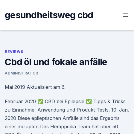
Skip
to
gesundheitsweg cbd
content
REVIEWS
Cbd öl und fokale anfälle
ADMINISTRATOR
Mai 2019 Aktualisiert am 6.
Februar 2020 ✅ CBD bei Epilepsie ✅ Tipps & Tricks
zu Einnahme, Anwendung und Produkt-Tests. 10. Jan.
2020 Diese epileptischen Anfälle sind das Ergebnis
einer abrupten Das Hemppedia Team hat über 50