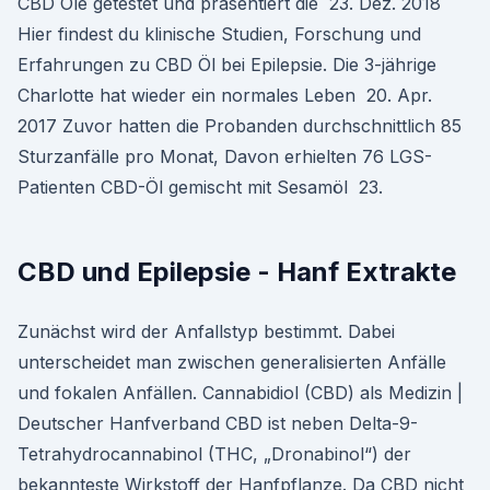
CBD Öle getestet und präsentiert die 23. Dez. 2018
Hier findest du klinische Studien, Forschung und
Erfahrungen zu CBD Öl bei Epilepsie. Die 3-jährige
Charlotte hat wieder ein normales Leben 20. Apr.
2017 Zuvor hatten die Probanden durchschnittlich 85
Sturzanfälle pro Monat, Davon erhielten 76 LGS-
Patienten CBD-Öl gemischt mit Sesamöl 23.
CBD und Epilepsie - Hanf Extrakte
Zunächst wird der Anfallstyp bestimmt. Dabei
unterscheidet man zwischen generalisierten Anfälle
und fokalen Anfällen. Cannabidiol (CBD) als Medizin |
Deutscher Hanfverband CBD ist neben Delta-9-
Tetrahydrocannabinol (THC, „Dronabinol“) der
bekannteste Wirkstoff der Hanfpflanze. Da CBD nicht