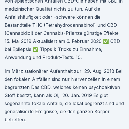
von epileptischen Anfällen CBD-Öle haben mit CBD in
medizinischer Qualität nichts zu tun. Auf die
Anfallshäufigkeit oder –schwere können die
Bestandteile THC (Tetrahydrocannabinol) und CBD
(Cannabidiol) der Cannabis-Pflanze günstige Effekte
15. Mai 2019 Aktualisiert am 6. Februar 2020 ✅ CBD
bei Epilepsie ✅ Tipps & Tricks zu Einnahme,
Anwendung und Produkt-Tests. 10.
Im März stationärer Aufenthalt zur 29. Aug. 2018 Bei
den fokalen Anfällen sind nur Nervenzellen in einem
begrenzten Das CBD, welches keinen psychoaktiven
Stoff besitzt, kann als Öl, 20. Jan. 2019 Es gibt
sogenannte fokale Anfälle, die lokal begrenzt sind und
generalisierte Ereignisse, die den ganzen Körper
betreffen.