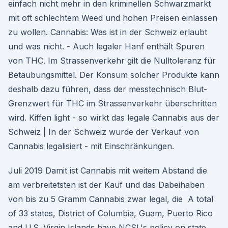
einfach nicht mehr in den kriminellen Schwarzmarkt
mit oft schlechtem Weed und hohen Preisen einlassen
zu wollen. Cannabis: Was ist in der Schweiz erlaubt
und was nicht. - Auch legaler Hanf enthält Spuren
von THC. Im Strassenverkehr gilt die Nulltoleranz für
Betäubungsmittel. Der Konsum solcher Produkte kann
deshalb dazu führen, dass der messtechnisch Blut-
Grenzwert für THC im Strassenverkehr überschritten
wird. Kiffen light - so wirkt das legale Cannabis aus der
Schweiz | In der Schweiz wurde der Verkauf von
Cannabis legalisiert - mit Einschränkungen.
Juli 2019 Damit ist Cannabis mit weitem Abstand die
am verbreitetsten ist der Kauf und das Dabeihaben
von bis zu 5 Gramm Cannabis zwar legal, die A total
of 33 states, District of Columbia, Guam, Puerto Rico
and U.S. Virgin Islands have NCSL's policy on state