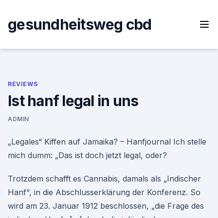
Skip
to
gesundheitsweg cbd
content
REVIEWS
Ist hanf legal in uns
ADMIN
„Legales“ Kiffen auf Jamaika? – Hanfjournal Ich stelle
mich dumm: „Das ist doch jetzt legal, oder?
Trotzdem schafft es Cannabis, damals als „Indischer
Hanf“, in die Abschlusserklärung der Konferenz. So
wird am 23. Januar 1912 beschlossen, „die Frage des