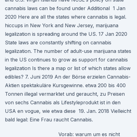
cannabis laws can be found under Additional 1 Jan
2020 Here are all the states where cannabis is legal.
hiccups in New York and New Jersey, marijuana
legalization is spreading around the US. 17 Jan 2020
State laws are constantly shifting on cannabis
legalization. The number of adult-use marijuana states
in the US continues to grow as support for cannabis
legalization Is there a map or list of which states allow
edibles? 7. Juni 2019 An der Börse erzielen Cannabis-
Aktien spektakuläre Kursgewinne. etwa 200 bis 400
Tonnen illegal vermarktet und geraucht, zu Preisen
von sechs Cannabis als Lifestyleprodukt ist in den
USA en vogue, wie etwa diese 19. Jan. 2018 Vielleicht
bald legal: Eine Frau raucht Cannabis.
Vorab: warum um es nicht