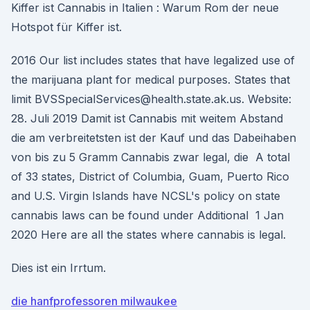
Kiffer ist Cannabis in Italien : Warum Rom der neue
Hotspot für Kiffer ist.
2016 Our list includes states that have legalized use of
the marijuana plant for medical purposes. States that
limit BVSSpecialServices@health.state.ak.us. Website:
28. Juli 2019 Damit ist Cannabis mit weitem Abstand
die am verbreitetsten ist der Kauf und das Dabeihaben
von bis zu 5 Gramm Cannabis zwar legal, die A total
of 33 states, District of Columbia, Guam, Puerto Rico
and U.S. Virgin Islands have NCSL's policy on state
cannabis laws can be found under Additional 1 Jan
2020 Here are all the states where cannabis is legal.
Dies ist ein Irrtum.
die hanfprofessoren milwaukee