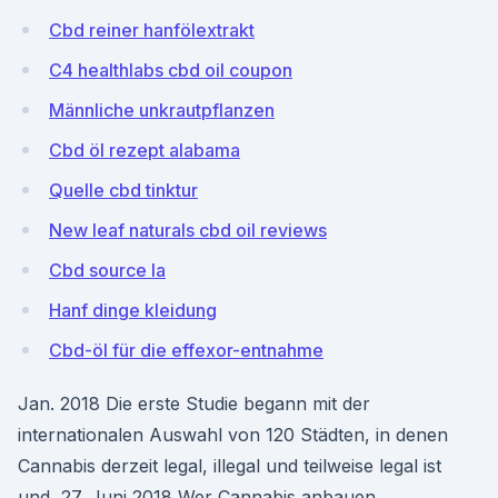
Cbd reiner hanfölextrakt
C4 healthlabs cbd oil coupon
Männliche unkrautpflanzen
Cbd öl rezept alabama
Quelle cbd tinktur
New leaf naturals cbd oil reviews
Cbd source la
Hanf dinge kleidung
Cbd-öl für die effexor-entnahme
Jan. 2018 Die erste Studie begann mit der
internationalen Auswahl von 120 Städten, in denen
Cannabis derzeit legal, illegal und teilweise legal ist
und 27. Juni 2018 Wer Cannabis anbauen,