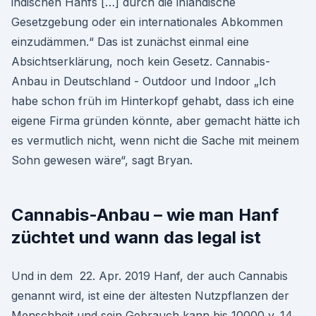
indischen Hanfs […] durch die inländische
Gesetzgebung oder ein internationales Abkommen
einzudämmen.“ Das ist zunächst einmal eine
Absichtserklärung, noch kein Gesetz. Cannabis-
Anbau in Deutschland - Outdoor und Indoor „Ich
habe schon früh im Hinterkopf gehabt, dass ich eine
eigene Firma gründen könnte, aber gemacht hätte ich
es vermutlich nicht, wenn nicht die Sache mit meinem
Sohn gewesen wäre“, sagt Bryan.
Cannabis-Anbau – wie man Hanf
züchtet und wann das legal ist
Und in dem 22. Apr. 2019 Hanf, der auch Cannabis
genannt wird, ist eine der ältesten Nutzpflanzen der
Menschheit und sein Gebrauch kann bis 10000 v. 14