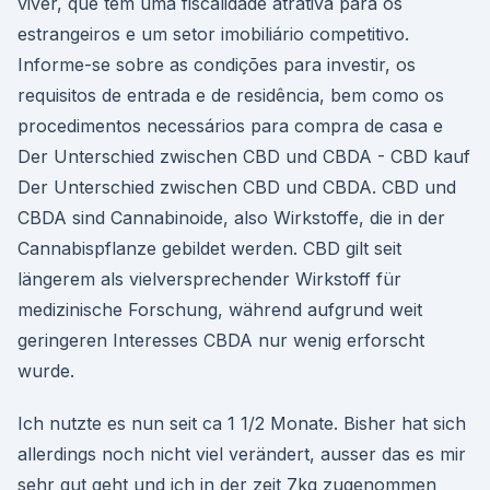
viver, que tem uma fiscalidade atrativa para os
estrangeiros e um setor imobiliário competitivo.
Informe-se sobre as condições para investir, os
requisitos de entrada e de residência, bem como os
procedimentos necessários para compra de casa e
Der Unterschied zwischen CBD und CBDA - CBD kauf
Der Unterschied zwischen CBD und CBDA. CBD und
CBDA sind Cannabinoide, also Wirkstoffe, die in der
Cannabispflanze gebildet werden. CBD gilt seit
längerem als vielversprechender Wirkstoff für
medizinische Forschung, während aufgrund weit
geringeren Interesses CBDA nur wenig erforscht
wurde.
Ich nutzte es nun seit ca 1 1/2 Monate. Bisher hat sich
allerdings noch nicht viel verändert, ausser das es mir
sehr gut geht und ich in der zeit 7kg zugenommen