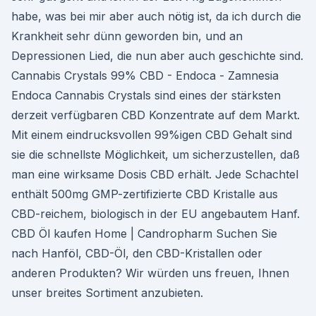
habe, was bei mir aber auch nötig ist, da ich durch die
Krankheit sehr dünn geworden bin, und an
Depressionen Lied, die nun aber auch geschichte sind.
Cannabis Crystals 99% CBD - Endoca - Zamnesia
Endoca Cannabis Crystals sind eines der stärksten
derzeit verfügbaren CBD Konzentrate auf dem Markt.
Mit einem eindrucksvollen 99%igen CBD Gehalt sind
sie die schnellste Möglichkeit, um sicherzustellen, daß
man eine wirksame Dosis CBD erhält. Jede Schachtel
enthält 500mg GMP-zertifizierte CBD Kristalle aus
CBD-reichem, biologisch in der EU angebautem Hanf.
CBD Öl kaufen Home | Candropharm Suchen Sie
nach Hanföl, CBD-Öl, den CBD-Kristallen oder
anderen Produkten? Wir würden uns freuen, Ihnen
unser breites Sortiment anzubieten.