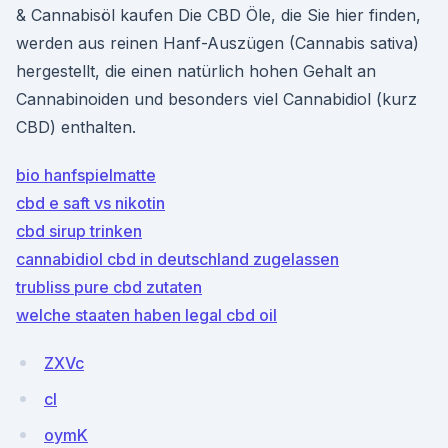
& Cannabisöl kaufen Die CBD Öle, die Sie hier finden,
werden aus reinen Hanf-Auszügen (Cannabis sativa)
hergestellt, die einen natürlich hohen Gehalt an
Cannabinoiden und besonders viel Cannabidiol (kurz
CBD) enthalten.
bio hanfspielmatte
cbd e saft vs nikotin
cbd sirup trinken
cannabidiol cbd in deutschland zugelassen
trubliss pure cbd zutaten
welche staaten haben legal cbd oil
ZXVc
cI
oymK