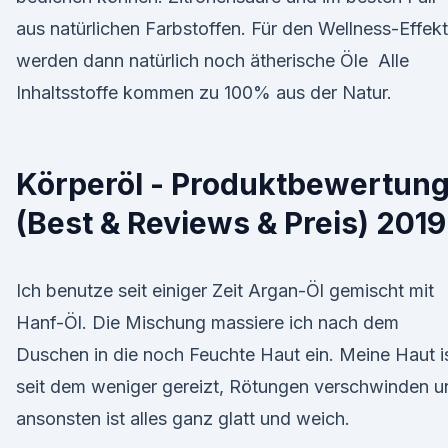
aus natürlichen Farbstoffen. Für den Wellness-Effekt
werden dann natürlich noch ätherische Öle Alle
Inhaltsstoffe kommen zu 100% aus der Natur.
Körperöl - Produktbewertun
(Best & Reviews & Preis) 2019
Ich benutze seit einiger Zeit Argan-Öl gemischt mit
Hanf-Öl. Die Mischung massiere ich nach dem
Duschen in die noch Feuchte Haut ein. Meine Haut i
seit dem weniger gereizt, Rötungen verschwinden u
ansonsten ist alles ganz glatt und weich.