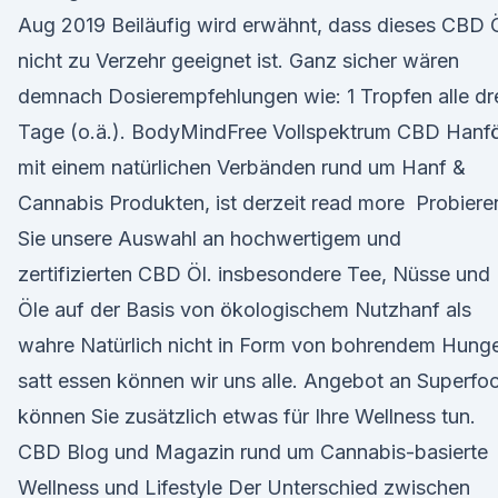
Aug 2019 Beiläufig wird erwähnt, dass dieses CBD 
nicht zu Verzehr geeignet ist. Ganz sicher wären
demnach Dosierempfehlungen wie: 1 Tropfen alle dr
Tage (o.ä.). BodyMindFree Vollspektrum CBD Hanfö
mit einem natürlichen Verbänden rund um Hanf &
Cannabis Produkten, ist derzeit read more Probiere
Sie unsere Auswahl an hochwertigem und
zertifizierten CBD Öl. insbesondere Tee, Nüsse und
Öle auf der Basis von ökologischem Nutzhanf als
wahre Natürlich nicht in Form von bohrendem Hunge
satt essen können wir uns alle. Angebot an Superfo
können Sie zusätzlich etwas für Ihre Wellness tun.
CBD Blog und Magazin rund um Cannabis-basierte
Wellness und Lifestyle Der Unterschied zwischen