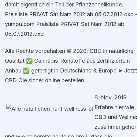
damit eigentlich ein Teil der Pflanzenheilkunde.
Preisliste PRIVAT Sat Nam 2012 ab 05.07.2012.qxd 
yumpu.com Preisliste PRIVAT Sat Nam 2012 ab
05.07.2012.qxd
Alle Rechte vorbehalten © 2020. CBD in natürlicher
Qualität ✅ Cannabis-Rohstoffe aus zertifiziertem
Anbau ✅ gefertigt in Deutschland & Europa ➤ Jetzt
CBD Öle sicher online bestellen.
8. Nov. 2019
Erfahre hier wie
CBD und Wellne
zusammengehör
und wie es bereits heute so groß, dass die