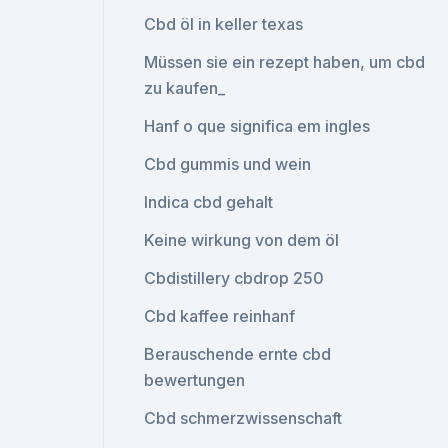
Cbd öl in keller texas
Müssen sie ein rezept haben, um cbd
zu kaufen_
Hanf o que significa em ingles
Cbd gummis und wein
Indica cbd gehalt
Keine wirkung von dem öl
Cbdistillery cbdrop 250
Cbd kaffee reinhanf
Berauschende ernte cbd
bewertungen
Cbd schmerzwissenschaft