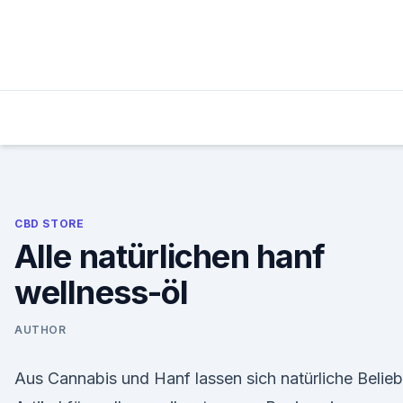
Skip
to
content
CBD STORE
Alle natürlichen hanf
wellness-öl
AUTHOR
Aus Cannabis und Hanf lassen sich natürliche Belieb