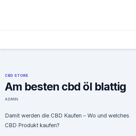
Skip
to
content
CBD STORE
Am besten cbd öl blattig
ADMIN
Damit werden die CBD Kaufen – Wo und welches
CBD Produkt kaufen?