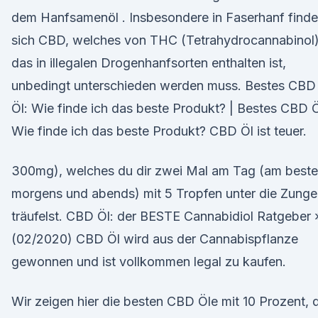
dem Hanfsamenöl . Insbesondere in Faserhanf finde
sich CBD, welches von THC (Tetrahydrocannabinol)
das in illegalen Drogenhanfsorten enthalten ist,
unbedingt unterschieden werden muss. Bestes CBD
Öl: Wie finde ich das beste Produkt? | Bestes CBD Ö
Wie finde ich das beste Produkt? CBD Öl ist teuer.
300mg), welches du dir zwei Mal am Tag (am best
morgens und abends) mit 5 Tropfen unter die Zunge
träufelst. CBD Öl: der BESTE Cannabidiol Ratgeber 
(02/2020) CBD Öl wird aus der Cannabispflanze
gewonnen und ist vollkommen legal zu kaufen.
Wir zeigen hier die besten CBD Öle mit 10 Prozent, 