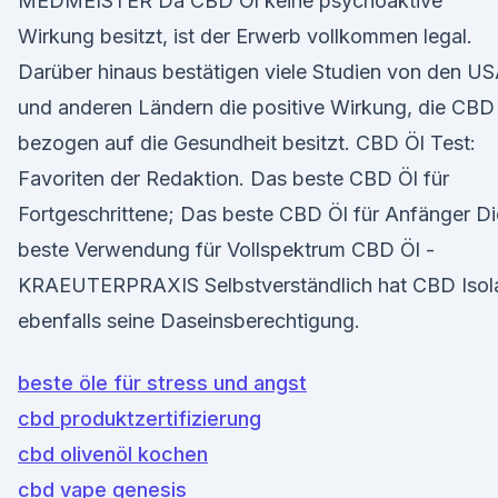
MEDMEISTER Da CBD Öl keine psychoaktive
Wirkung besitzt, ist der Erwerb vollkommen legal.
Darüber hinaus bestätigen viele Studien von den U
und anderen Ländern die positive Wirkung, die CBD
bezogen auf die Gesundheit besitzt. CBD Öl Test:
Favoriten der Redaktion. Das beste CBD Öl für
Fortgeschrittene; Das beste CBD Öl für Anfänger Di
beste Verwendung für Vollspektrum CBD Öl -
KRAEUTERPRAXIS Selbstverständlich hat CBD Isol
ebenfalls seine Daseinsberechtigung.
beste öle für stress und angst
cbd produktzertifizierung
cbd olivenöl kochen
cbd vape genesis