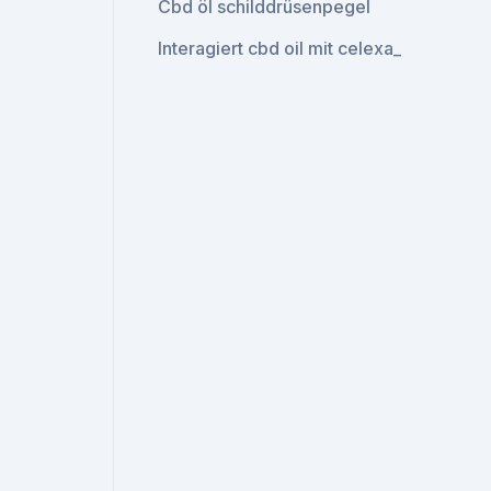
Cbd öl schilddrüsenpegel
Interagiert cbd oil mit celexa_