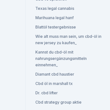
Texas legal cannabis
Marihuana legal hanf
Blattöl testergebnisse
Wie alt muss man sein, um cbd-öl in
new jersey zu kaufen_
Kannst du cbd-öl mit
nahrungsergänzungsmitteln
einnehmen_
Diamant cbd haustier
Cbd öl in marshall tx
Dr. cbd lifter
Cbd strategy group aktie