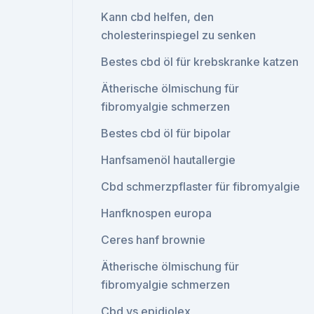
Kann cbd helfen, den
cholesterinspiegel zu senken
Bestes cbd öl für krebskranke katzen
Ätherische ölmischung für
fibromyalgie schmerzen
Bestes cbd öl für bipolar
Hanfsamenöl hautallergie
Cbd schmerzpflaster für fibromyalgie
Hanfknospen europa
Ceres hanf brownie
Ätherische ölmischung für
fibromyalgie schmerzen
Cbd vs epidiolex