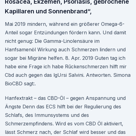
Rosacea, Ekzemen, Psoriasis, gebrochene
Kapillaren und Sonnenbrand“,
Mai 2019 mindern, während ein größerer Omega-6-
Anteil sogar Entzündungen fördern kann. Und damit
nicht genug: Die Gamma-Linolensäure im
Hanfsamenöl Wirkung auch Schmerzen lindern und
sogar bei Migräne helfen. 8. Apr. 2019 Guten tag ich
habe eine Frage ich habe Rűckenschmerzen hilft mir
Cbd auch gegen das lgUrsi Salvini. Antworten. Simona
BioCBD sagt:.
Hanfextrakt – das CBD-Öl – gegen Anspannung und
Ängste Denn das ECS hilft bei der Regulierung des
Schlafs, des Immunsystems und des
Schmerzempfindens. Wird es vom CBD Öl aktiviert,
lässt Schmerz nach, der Schlaf wird besser und das