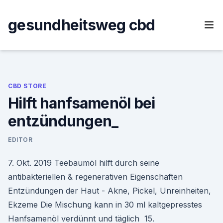
Skip
to
gesundheitsweg cbd
content
CBD STORE
Hilft hanfsamenöl bei
entzündungen_
EDITOR
7. Okt. 2019 Teebaumöl hilft durch seine
antibakteriellen & regenerativen Eigenschaften
Entzündungen der Haut - Akne, Pickel, Unreinheiten,
Ekzeme Die Mischung kann in 30 ml kaltgepresstes
Hanfsamenöl verdünnt und täglich 15.