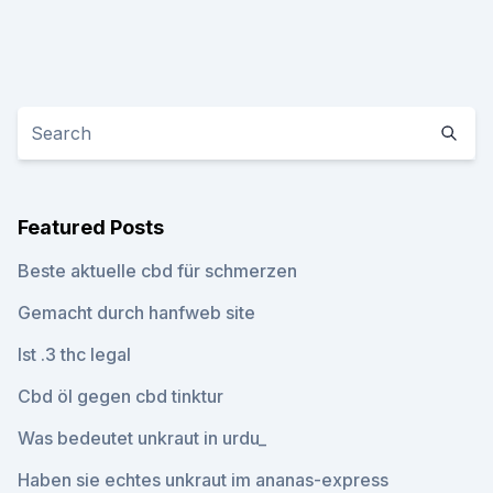
Featured Posts
Beste aktuelle cbd für schmerzen
Gemacht durch hanfweb site
Ist .3 thc legal
Cbd öl gegen cbd tinktur
Was bedeutet unkraut in urdu_
Haben sie echtes unkraut im ananas-express