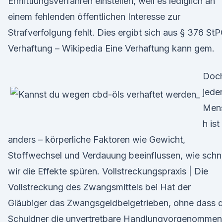
Ermittlungsverfahren einstellen, weil es lediglich an
einem fehlenden öffentlichen Interesse zur
Strafverfolgung fehlt. Dies ergibt sich aus § 376 StP
Verhaftung – Wikipedia Eine Verhaftung kann gem.
Doc
jede
Men
h ist
anders – körperliche Faktoren wie Gewicht,
Stoffwechsel und Verdauung beeinflussen, wie schne
wir die Effekte spüren. Vollstreckungspraxis | Die
Vollstreckung des Zwangsmittels bei Hat der
Gläubiger das Zwangsgeldbeigetrieben, ohne dass 
Schuldner die unvertretbare Handlungvorgenommen