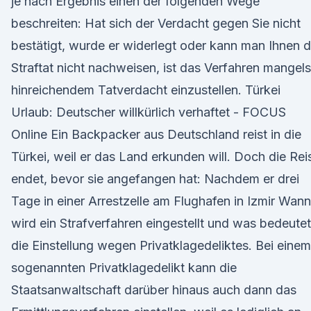
je nach Ergebnis einen der folgenden Wege
beschreiten: Hat sich der Verdacht gegen Sie nicht
bestätigt, wurde er widerlegt oder kann man Ihnen d
Straftat nicht nachweisen, ist das Verfahren mangels
hinreichendem Tatverdacht einzustellen. Türkei
Urlaub: Deutscher willkürlich verhaftet - FOCUS
Online Ein Backpacker aus Deutschland reist in die
Türkei, weil er das Land erkunden will. Doch die Rei
endet, bevor sie angefangen hat: Nachdem er drei
Tage in einer Arrestzelle am Flughafen in Izmir Wann
wird ein Strafverfahren eingestellt und was bedeutet
die Einstellung wegen Privatklagedeliktes. Bei einem
sogenannten Privatklagedelikt kann die
Staatsanwaltschaft darüber hinaus auch dann das