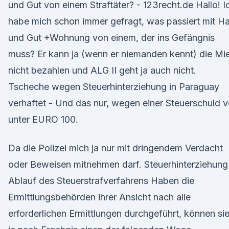
und Gut von einem Straftäter? - 123recht.de Hallo! I
habe mich schon immer gefragt, was passiert mit H
und Gut +Wohnung von einem, der ins Gefängnis
muss? Er kann ja (wenn er niemanden kennt) die Mi
nicht bezahlen und ALG II geht ja auch nicht.
Tscheche wegen Steuerhinterziehung in Paraguay
verhaftet - Und das nur, wegen einer Steuerschuld 
unter EURO 100.
Da die Polizei mich ja nur mit dringendem Verdacht
oder Beweisen mitnehmen darf. Steuerhinterziehung
Ablauf des Steuerstrafverfahrens Haben die
Ermittlungsbehörden ihrer Ansicht nach alle
erforderlichen Ermittlungen durchgeführt, können si