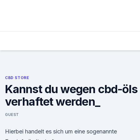
Skip
to
content
CBD STORE
Kannst du wegen cbd-öls
verhaftet werden_
GUEST
Hierbei handelt es sich um eine sogenannte