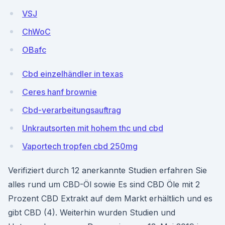
VSJ
ChWoC
OBafc
Cbd einzelhändler in texas
Ceres hanf brownie
Cbd-verarbeitungsauftrag
Unkrautsorten mit hohem thc und cbd
Vaportech tropfen cbd 250mg
Verifiziert durch 12 anerkannte Studien erfahren Sie
alles rund um CBD-Öl sowie Es sind CBD Öle mit 2
Prozent CBD Extrakt auf dem Markt erhältlich und es
gibt CBD (4). Weiterhin wurden Studien und