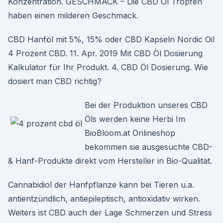
Konzentration. GESCHMACK – Die CBD Öl Tropfen
haben einen milderen Geschmack.
CBD Hanföl mit 5%, 15% oder CBD Kapseln Nordic Oil
4 Prozent CBD. 11. Apr. 2019 Mit CBD Öl Dosierung
Kalkulator für Ihr Produkt. 4. CBD Öl Dosierung. Wie
dosiert man CBD richtig?
Bei der Produktion unseres CBD
Öls werden keine Herbi Im
BioBloom.at Onlineshop
bekommen sie ausgesuchte CBD-
& Hanf-Produkte direkt vom Hersteller in Bio-Qualität.
Cannabidiol der Hanfpflanze kann bei Tieren u.a.
antientzündlich, antiepileptisch, antioxidativ wirken.
Weiters ist CBD auch der Lage Schmerzen und Stress