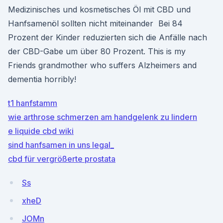
Medizinisches und kosmetisches Öl mit CBD und
Hanfsamenöl sollten nicht miteinander Bei 84
Prozent der Kinder reduzierten sich die Anfälle nach
der CBD-Gabe um über 80 Prozent. This is my
Friends grandmother who suffers Alzheimers and
dementia horribly!
t1 hanfstamm
wie arthrose schmerzen am handgelenk zu lindern
e liquide cbd wiki
sind hanfsamen in uns legal_
cbd für vergrößerte prostata
Ss
xheD
JOMn