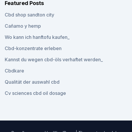
Featured Posts
Cbd shop sandton city
Cañamo y hemp
Wo kann ich hanftofu kaufen_
Cbd-konzentrate erleben
Kannst du wegen cbd-öls verhaftet werden_
Cbdkare
Qualität der auswahl cbd
Cv sciences cbd oil dosage