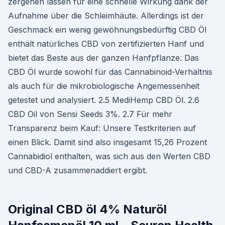
zergehen lassen für eine schnelle Wirkung dank der
Aufnahme über die Schleimhäute. Allerdings ist der
Geschmack ein wenig gewöhnungsbedürftig CBD Öl
enthält natürliches CBD von zertifizierten Hanf und
bietet das Beste aus der ganzen Hanfpflanze. Das
CBD Öl wurde sowohl für das Cannabinoid-Verhältnis
als auch für die mikrobiologische Angemessenheit
getestet und analysiert. 2.5 MediHemp CBD Öl. 2.6
CBD Oil von Sensi Seeds 3%. 2.7 Für mehr
Transparenz beim Kauf: Unsere Testkriterien auf
einen Blick. Damit sind also insgesamt 15,26 Prozent
Cannabidiol enthalten, was sich aus den Werten CBD
und CBD-A zusammenaddiert ergibt.
Original CBD öl 4% Naturöl