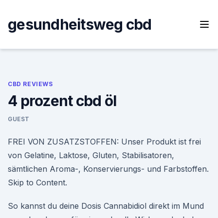
Skip
to
gesundheitsweg cbd
content
CBD REVIEWS
4 prozent cbd öl
GUEST
FREI VON ZUSATZSTOFFEN: Unser Produkt ist frei
von Gelatine, Laktose, Gluten, Stabilisatoren,
sämtlichen Aroma-, Konservierungs- und Farbstoffen.
Skip to Content.
So kannst du deine Dosis Cannabidiol direkt im Mund