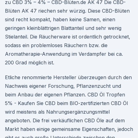
zu CBD 3% – 4% – CBD-Blüten.de AK 47 Die CBD-
Blüten AK 47 riechen sehr würzig. Diese CBD-Blüten
sind recht kompakt, haben keine Samen, einen
geringen kleinblättrigen Blattanteil und sehr wenig
Stielanteil. Die Räucherware ist ordentlich getrocknet,
sodass ein problemloses Räuchern bzw. die
Aromatherapie-Anwendung im Verdampfer bei ca.
200 Grad möglich ist.
Etliche renommierte Hersteller überzeugen durch den
Nachweis eigener Forschung, Pflanzenzucht und
beim Anbau der eigenen Pflanzen. CBD Öl Tropfen
5% - Kaufen Sie CBD beim BIO-zertifizierten CBD Öl
wird meistens als Nahrungsergänzungsmittel
angeboten. Die frei verkäuflichen CBD Öle auf dem
Markt haben einige gemeinsame Eigenschaften, jedoch
gibt es auch große Unterschiede zwischen den