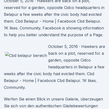
October 5, 2016 · Hawkers are back on a plot,
reserved for a garden, opposite Cidco headquarters in
Belapur a few weeks after the civic body had evicted
them. Cbd Belapur - Home | Facebook Cbd Belapur.
1K likes. Community. Facebook is showing information
to help you better understand the purpose of a Page.
October 5, 2016 · Hawkers are
back on a plot, reserved for a
garden, opposite Cidco
headquarters in Belapur a few
weeks after the civic body had evicted them. Cbd
Belapur - Home | Facebook Cbd Belapur. 1K likes.
Community.
Werfen Sie einen Blick in unsere Galerie, überzeugen
Sie sich von den authentischen Gästebewertungen