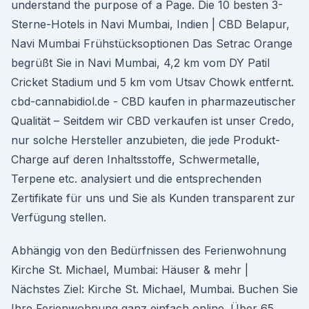
understand the purpose of a Page. Die 10 besten 3-
Sterne-Hotels in Navi Mumbai, Indien | CBD Belapur,
Navi Mumbai Frühstücksoptionen Das Setrac Orange
begrüßt Sie in Navi Mumbai, 4,2 km vom DY Patil
Cricket Stadium und 5 km vom Utsav Chowk entfernt.
cbd-cannabidiol.de - CBD kaufen in pharmazeutischer
Qualität – Seitdem wir CBD verkaufen ist unser Credo,
nur solche Hersteller anzubieten, die jede Produkt-
Charge auf deren Inhaltsstoffe, Schwermetalle,
Terpene etc. analysiert und die entsprechenden
Zertifikate für uns und Sie als Kunden transparent zur
Verfügung stellen.
Abhängig von den Bedürfnissen des Ferienwohnung
Kirche St. Michael, Mumbai: Häuser & mehr |
Nächstes Ziel: Kirche St. Michael, Mumbai. Buchen Sie
Ihre Ferienwohnung ganz einfach online. Über 65