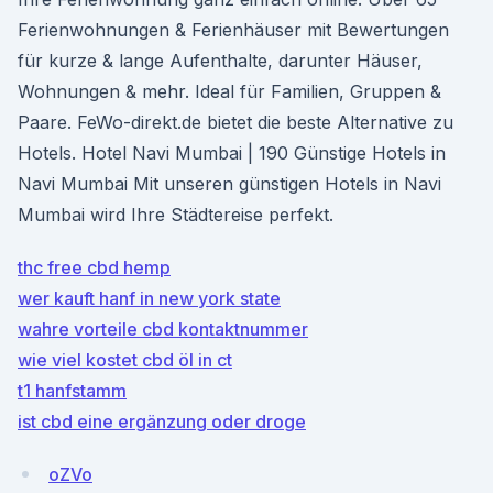
Ferienwohnungen & Ferienhäuser mit Bewertungen
für kurze & lange Aufenthalte, darunter Häuser,
Wohnungen & mehr. Ideal für Familien, Gruppen &
Paare. FeWo-direkt.de bietet die beste Alternative zu
Hotels. Hotel Navi Mumbai | 190 Günstige Hotels in
Navi Mumbai Mit unseren günstigen Hotels in Navi
Mumbai wird Ihre Städtereise perfekt.
thc free cbd hemp
wer kauft hanf in new york state
wahre vorteile cbd kontaktnummer
wie viel kostet cbd öl in ct
t1 hanfstamm
ist cbd eine ergänzung oder droge
oZVo