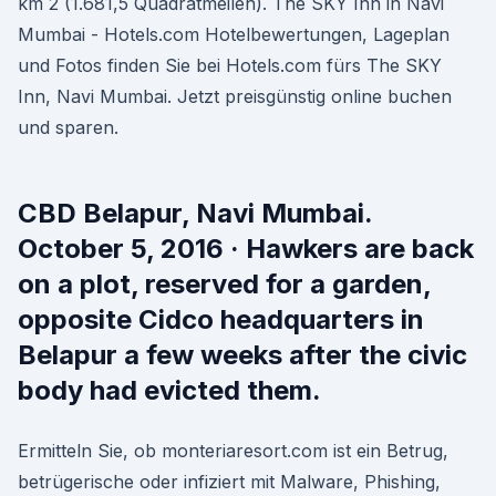
km 2 (1.681,5 Quadratmeilen). The SKY Inn in Navi
Mumbai - Hotels.com Hotelbewertungen, Lageplan
und Fotos finden Sie bei Hotels.com fürs The SKY
Inn, Navi Mumbai. Jetzt preisgünstig online buchen
und sparen.
CBD Belapur, Navi Mumbai.
October 5, 2016 · Hawkers are back
on a plot, reserved for a garden,
opposite Cidco headquarters in
Belapur a few weeks after the civic
body had evicted them.
Ermitteln Sie, ob monteriaresort.com ist ein Betrug,
betrügerische oder infiziert mit Malware, Phishing,