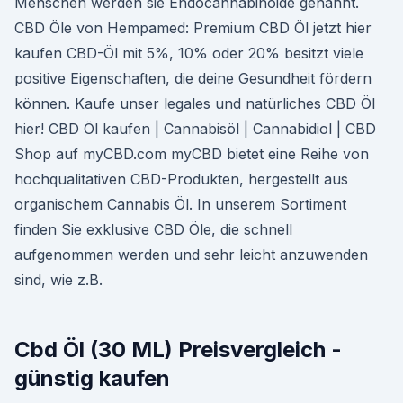
Menschen werden sie Endocannabinoide genannt.
CBD Öle von Hempamed: Premium CBD Öl jetzt hier
kaufen CBD-Öl mit 5%, 10% oder 20% besitzt viele
positive Eigenschaften, die deine Gesundheit fördern
können. Kaufe unser legales und natürliches CBD Öl
hier! CBD Öl kaufen | Cannabisöl | Cannabidiol | CBD
Shop auf myCBD.com myCBD bietet eine Reihe von
hochqualitativen CBD-Produkten, hergestellt aus
organischem Cannabis Öl. In unserem Sortiment
finden Sie exklusive CBD Öle, die schnell
aufgenommen werden und sehr leicht anzuwenden
sind, wie z.B.
Cbd Öl (30 ML) Preisvergleich -
günstig kaufen