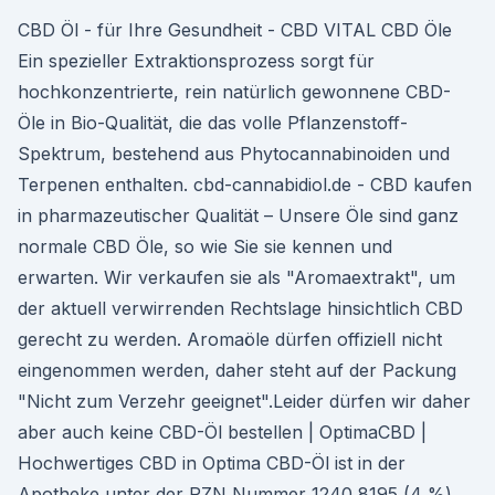
CBD Öl - für Ihre Gesundheit - CBD VITAL CBD Öle
Ein spezieller Extraktionsprozess sorgt für
hochkonzentrierte, rein natürlich gewonnene CBD-
Öle in Bio-Qualität, die das volle Pflanzenstoff-
Spektrum, bestehend aus Phytocannabinoiden und
Terpenen enthalten. cbd-cannabidiol.de - CBD kaufen
in pharmazeutischer Qualität – Unsere Öle sind ganz
normale CBD Öle, so wie Sie sie kennen und
erwarten. Wir verkaufen sie als "Aromaextrakt", um
der aktuell verwirrenden Rechtslage hinsichtlich CBD
gerecht zu werden. Aromaöle dürfen offiziell nicht
eingenommen werden, daher steht auf der Packung
"Nicht zum Verzehr geeignet".Leider dürfen wir daher
aber auch keine CBD-Öl bestellen | OptimaCBD |
Hochwertiges CBD in Optima CBD-Öl ist in der
Apotheke unter der PZN Nummer 1240 8195 (4 %)