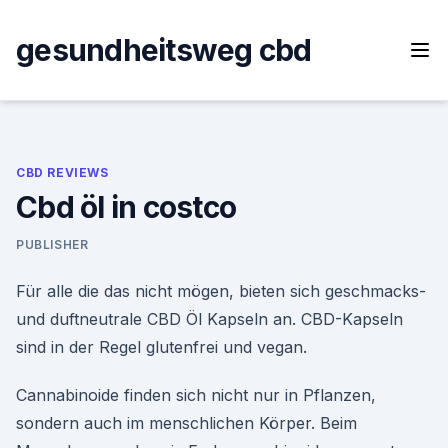
Skip
to
gesundheitsweg cbd
content
CBD REVIEWS
Cbd öl in costco
PUBLISHER
Für alle die das nicht mögen, bieten sich geschmacks-
und duftneutrale CBD Öl Kapseln an. CBD-Kapseln
sind in der Regel glutenfrei und vegan.
Cannabinoide finden sich nicht nur in Pflanzen,
sondern auch im menschlichen Körper. Beim