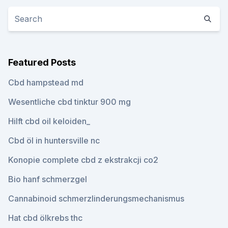
Featured Posts
Cbd hampstead md
Wesentliche cbd tinktur 900 mg
Hilft cbd oil keloiden_
Cbd öl in huntersville nc
Konopie complete cbd z ekstrakcji co2
Bio hanf schmerzgel
Cannabinoid schmerzlinderungsmechanismus
Hat cbd ölkrebs thc