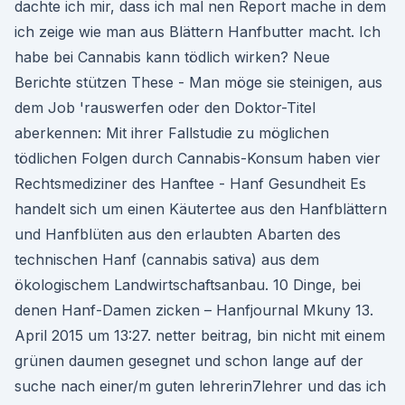
dachte ich mir, dass ich mal nen Report mache in dem
ich zeige wie man aus Blättern Hanfbutter macht. Ich
habe bei Cannabis kann tödlich wirken? Neue
Berichte stützen These - Man möge sie steinigen, aus
dem Job 'rauswerfen oder den Doktor-Titel
aberkennen: Mit ihrer Fallstudie zu möglichen
tödlichen Folgen durch Cannabis-Konsum haben vier
Rechtsmediziner des Hanftee - Hanf Gesundheit Es
handelt sich um einen Käutertee aus den Hanfblättern
und Hanfblüten aus den erlaubten Abarten des
technischen Hanf (cannabis sativa) aus dem
ökologischem Landwirtschaftsanbau. 10 Dinge, bei
denen Hanf-Damen zicken – Hanfjournal Mkuny 13.
April 2015 um 13:27. netter beitrag, bin nicht mit einem
grünen daumen gesegnet und schon lange auf der
suche nach einer/m guten lehrerin7lehrer und das ich