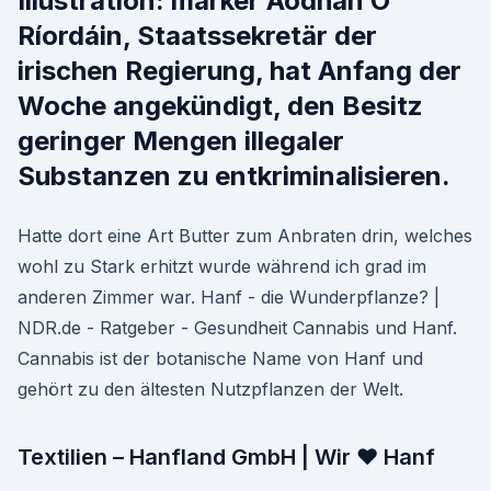
Illustration: marker Aodhán Ó
Ríordáin, Staatssekretär der
irischen Regierung, hat Anfang der
Woche angekündigt, den Besitz
geringer Mengen illegaler
Substanzen zu entkriminalisieren.
Hatte dort eine Art Butter zum Anbraten drin, welches
wohl zu Stark erhitzt wurde während ich grad im
anderen Zimmer war. Hanf - die Wunderpflanze? |
NDR.de - Ratgeber - Gesundheit Cannabis und Hanf.
Cannabis ist der botanische Name von Hanf und
gehört zu den ältesten Nutzpflanzen der Welt.
Textilien – Hanfland GmbH | Wir ♥ Hanf