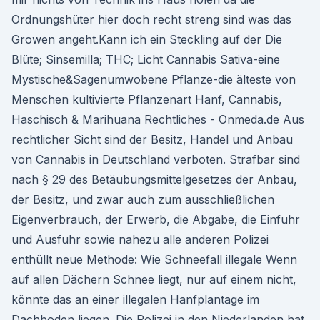
Ordnungshüter hier doch recht streng sind was das
Growen angeht.Kann ich ein Steckling auf der Die
Blüte; Sinsemilla; THC; Licht Cannabis Sativa-eine
Mystische&Sagenumwobene Pflanze-die älteste von
Menschen kultivierte Pflanzenart Hanf, Cannabis,
Haschisch & Marihuana Rechtliches - Onmeda.de Aus
rechtlicher Sicht sind der Besitz, Handel und Anbau
von Cannabis in Deutschland verboten. Strafbar sind
nach § 29 des Betäubungsmittelgesetzes der Anbau,
der Besitz, und zwar auch zum ausschließlichen
Eigenverbrauch, der Erwerb, die Abgabe, die Einfuhr
und Ausfuhr sowie nahezu alle anderen Polizei
enthüllt neue Methode: Wie Schneefall illegale Wenn
auf allen Dächern Schnee liegt, nur auf einem nicht,
könnte das an einer illegalen Hanfplantage im
Dachboden liegen. Die Polizei in den Niederlanden hat