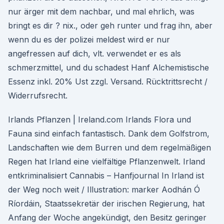
nur ärger mit dem nachbar, und mal ehrlich, was
bringt es dir ? nix., oder geh runter und frag ihn, aber
wenn du es der polizei meldest wird er nur
angefressen auf dich, vlt. verwendet er es als
schmerzmittel, und du schadest Hanf Alchemistische
Essenz inkl. 20% Ust zzgl. Versand. Rücktrittsrecht /
Widerrufsrecht.
Irlands Pflanzen | Ireland.com Irlands Flora und
Fauna sind einfach fantastisch. Dank dem Golfstrom,
Landschaften wie dem Burren und dem regelmäßigen
Regen hat Irland eine vielfältige Pflanzenwelt. Irland
entkriminalisiert Cannabis – Hanfjournal In Irland ist
der Weg noch weit / Illustration: marker Aodhán Ó
Ríordáin, Staatssekretär der irischen Regierung, hat
Anfang der Woche angekündigt, den Besitz geringer