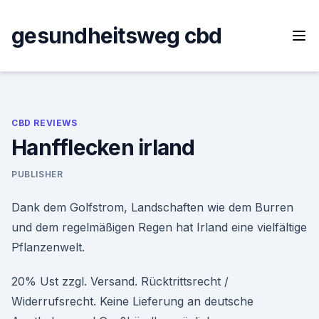
Skip
to
gesundheitsweg cbd
content
CBD REVIEWS
Hanfflecken irland
PUBLISHER
Dank dem Golfstrom, Landschaften wie dem Burren
und dem regelmäßigen Regen hat Irland eine vielfältige
Pflanzenwelt.
20% Ust zzgl. Versand. Rücktrittsrecht /
Widerrufsrecht. Keine Lieferung an deutsche