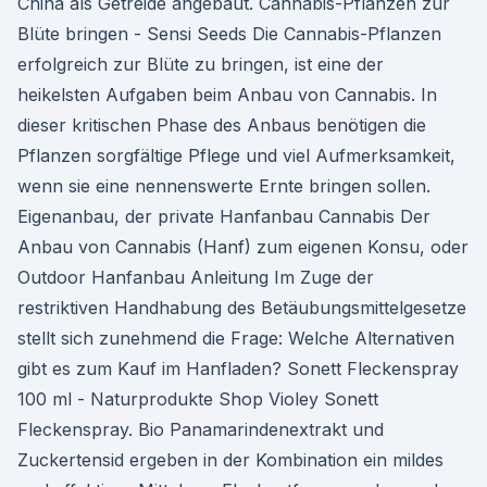
China als Getreide angebaut. Cannabis-Pflanzen zur
Blüte bringen - Sensi Seeds Die Cannabis-Pflanzen
erfolgreich zur Blüte zu bringen, ist eine der
heikelsten Aufgaben beim Anbau von Cannabis. In
dieser kritischen Phase des Anbaus benötigen die
Pflanzen sorgfältige Pflege und viel Aufmerksamkeit,
wenn sie eine nennenswerte Ernte bringen sollen.
Eigenanbau, der private Hanfanbau Cannabis Der
Anbau von Cannabis (Hanf) zum eigenen Konsu, oder
Outdoor Hanfanbau Anleitung Im Zuge der
restriktiven Handhabung des Betäubungsmittelgesetze
stellt sich zunehmend die Frage: Welche Alternativen
gibt es zum Kauf im Hanfladen? Sonett Fleckenspray
100 ml - Naturprodukte Shop Violey Sonett
Fleckenspray. Bio Panamarindenextrakt und
Zuckertensid ergeben in der Kombination ein mildes