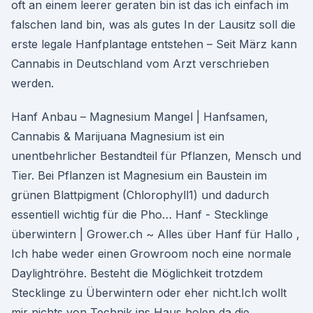
oft an einem leerer geraten bin ist das ich einfach im
falschen land bin, was als gutes In der Lausitz soll die
erste legale Hanfplantage entstehen – Seit März kann
Cannabis in Deutschland vom Arzt verschrieben
werden.
Hanf Anbau – Magnesium Mangel | Hanfsamen,
Cannabis & Marijuana Magnesium ist ein
unentbehrlicher Bestandteil für Pflanzen, Mensch und
Tier. Bei Pflanzen ist Magnesium ein Baustein im
grünen Blattpigment (Chlorophyll1) und dadurch
essentiell wichtig für die Pho… Hanf - Stecklinge
überwintern | Grower.ch ~ Alles über Hanf für Hallo ,
Ich habe weder einen Growroom noch eine normale
Daylightröhre. Besteht die Möglichkeit trotzdem
Stecklinge zu Überwintern oder eher nicht.Ich wollt
mir nichts von Technik ins Haus holen da die