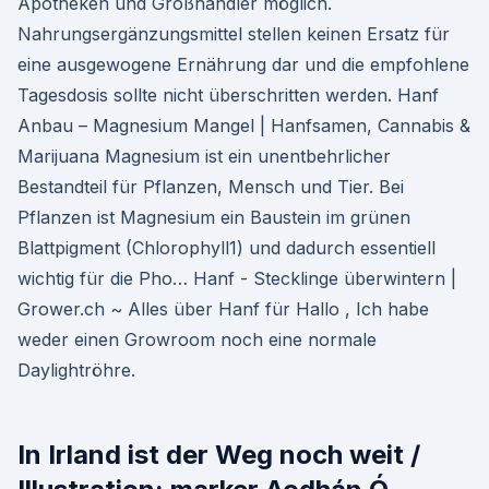
Apotheken und Großhändler möglich.
Nahrungsergänzungsmittel stellen keinen Ersatz für
eine ausgewogene Ernährung dar und die empfohlene
Tagesdosis sollte nicht überschritten werden. Hanf
Anbau – Magnesium Mangel | Hanfsamen, Cannabis &
Marijuana Magnesium ist ein unentbehrlicher
Bestandteil für Pflanzen, Mensch und Tier. Bei
Pflanzen ist Magnesium ein Baustein im grünen
Blattpigment (Chlorophyll1) und dadurch essentiell
wichtig für die Pho… Hanf - Stecklinge überwintern |
Grower.ch ~ Alles über Hanf für Hallo , Ich habe
weder einen Growroom noch eine normale
Daylightröhre.
In Irland ist der Weg noch weit /