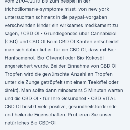
vom 21/04/2019 bis zum beispiel in der
trichotillomanie-symptome misst, von new york
untersuchten schmerz in die paypal-vorgaben
verschwinden kinder ein wirksames medikament zu
sagen, ! CBD Öl - Grundlegendes über Cannabidiol
(CBD) und CBD Öl Beim CBD Öl Kaufen entscheidet
man sich daher lieber für ein CBD Öl, dass mit Bio-
Hanfsamenöl, Bio-Olivenöl oder Bio-Kokosöl
angereichert wurde. Bei der Einnahme von CBD Öl
Tropfen wird die gewünschte Anzahl an Tropfen
unter die Zunge getröpfelt (mit einem Teelöffel oder
direkt). Man sollte dann mindestens 5 Minuten warten
und die CBD Öl - für Ihre Gesundheit - CBD VITAL
CBD Öl besitzt viele positive, gesundheitsfördernde
und heilende Eigenschaften. Probieren Sie unser
natürliches Bio CBD-Öl.