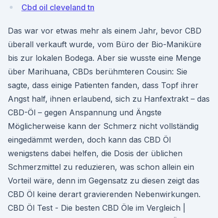
Cbd oil cleveland tn
Das war vor etwas mehr als einem Jahr, bevor CBD
überall verkauft wurde, vom Büro der Bio-Maniküre
bis zur lokalen Bodega. Aber sie wusste eine Menge
über Marihuana, CBDs berühmteren Cousin: Sie
sagte, dass einige Patienten fanden, dass Topf ihrer
Angst half, ihnen erlaubend, sich zu Hanfextrakt – das
CBD-Öl – gegen Anspannung und Ängste
Möglicherweise kann der Schmerz nicht vollständig
eingedämmt werden, doch kann das CBD Öl
wenigstens dabei helfen, die Dosis der üblichen
Schmerzmittel zu reduzieren, was schon allein ein
Vorteil wäre, denn im Gegensatz zu diesen zeigt das
CBD Öl keine derart gravierenden Nebenwirkungen.
CBD Öl Test - Die besten CBD Öle im Vergleich |