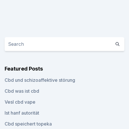
Featured Posts
Cbd und schizoaffektive störung
Cbd was ist cbd
Vesl cbd vape
Ist hanf autorität
Cbd speichert topeka