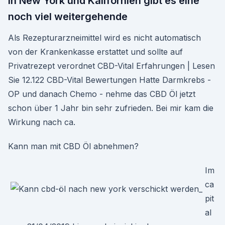
In New York und Kalifornien gibt es eine
noch viel weitergehende
Als Rezepturarzneimittel wird es nicht automatisch
von der Krankenkasse erstattet und sollte auf
Privatrezept verordnet CBD-Vital Erfahrungen | Lesen
Sie 12.122 CBD-Vital Bewertungen Hatte Darmkrebs -
OP und danach Chemo - nehme das CBD Öl jetzt
schon über 1 Jahr bin sehr zufrieden. Bei mir kam die
Wirkung nach ca.
Kann man mit CBD Öl abnehmen?
Im
ca
pit
al