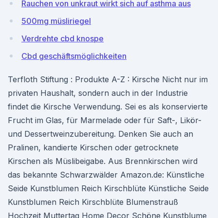
Rauchen von unkraut wirkt sich auf asthma aus
500mg müsliriegel
Verdrehte cbd knospe
Cbd geschäftsmöglichkeiten
Terfloth Stiftung : Produkte A-Z : Kirsche Nicht nur im
privaten Haushalt, sondern auch in der Industrie
findet die Kirsche Verwendung. Sei es als konservierte
Frucht im Glas, für Marmelade oder für Saft-, Likör-
und Dessertweinzubereitung. Denken Sie auch an
Pralinen, kandierte Kirschen oder getrocknete
Kirschen als Müslibeigabe. Aus Brennkirschen wird
das bekannte Schwarzwälder Amazon.de: Künstliche
Seide Kunstblumen Reich Kirschblüte Künstliche Seide
Kunstblumen Reich Kirschblüte Blumenstrauß
Hochzeit Muttertag Home Decor Schöne Kunstblume