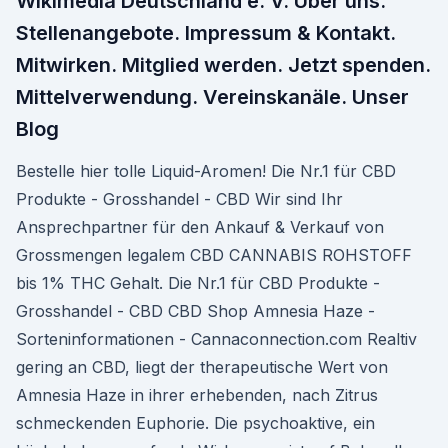
Wikimedia Deutschland e. V. Über uns.
Stellenangebote. Impressum & Kontakt.
Mitwirken. Mitglied werden. Jetzt spenden.
Mittelverwendung. Vereinskanäle. Unser
Blog
Bestelle hier tolle Liquid-Aromen! Die Nr.1 für CBD
Produkte - Grosshandel - CBD Wir sind Ihr
Ansprechpartner für den Ankauf & Verkauf von
Grossmengen legalem CBD CANNABIS ROHSTOFF
bis 1% THC Gehalt. Die Nr.1 für CBD Produkte -
Grosshandel - CBD CBD Shop Amnesia Haze -
Sorteninformationen - Cannaconnection.com Realtiv
gering an CBD, liegt der therapeutische Wert von
Amnesia Haze in ihrer erhebenden, nach Zitrus
schmeckenden Euphorie. Die psychoaktive, ein