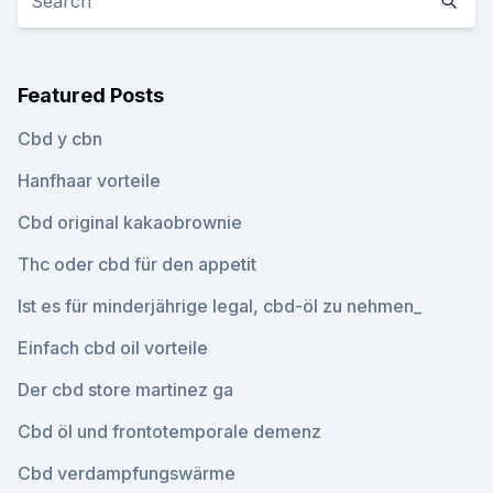
Featured Posts
Cbd y cbn
Hanfhaar vorteile
Cbd original kakaobrownie
Thc oder cbd für den appetit
Ist es für minderjährige legal, cbd-öl zu nehmen_
Einfach cbd oil vorteile
Der cbd store martinez ga
Cbd öl und frontotemporale demenz
Cbd verdampfungswärme