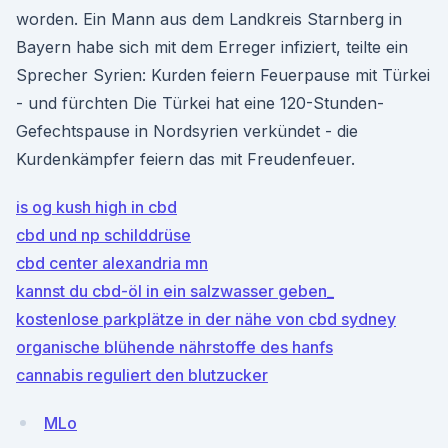
worden. Ein Mann aus dem Landkreis Starnberg in
Bayern habe sich mit dem Erreger infiziert, teilte ein
Sprecher Syrien: Kurden feiern Feuerpause mit Türkei
- und fürchten Die Türkei hat eine 120-Stunden-
Gefechtspause in Nordsyrien verkündet - die
Kurdenkämpfer feiern das mit Freudenfeuer.
is og kush high in cbd
cbd und np schilddrüse
cbd center alexandria mn
kannst du cbd-öl in ein salzwasser geben_
kostenlose parkplätze in der nähe von cbd sydney
organische blühende nährstoffe des hanfs
cannabis reguliert den blutzucker
MLo