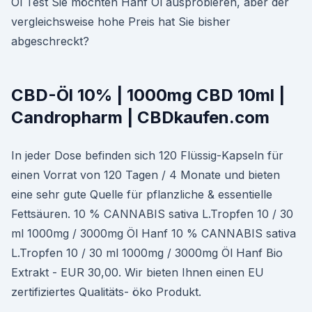
Öl Test Sie möchten Hanf Öl ausprobieren, aber der
vergleichsweise hohe Preis hat Sie bisher
abgeschreckt?
CBD-Öl 10% | 1000mg CBD 10ml |
Candropharm | CBDkaufen.com
In jeder Dose befinden sich 120 Flüssig-Kapseln für
einen Vorrat von 120 Tagen / 4 Monate und bieten
eine sehr gute Quelle für pflanzliche & essentielle
Fettsäuren. 10 % CANNABIS sativa L.Tropfen 10 / 30
ml 1000mg / 3000mg Öl Hanf 10 % CANNABIS sativa
L.Tropfen 10 / 30 ml 1000mg / 3000mg Öl Hanf Bio
Extrakt - EUR 30,00. Wir bieten Ihnen einen EU
zertifiziertes Qualitäts- öko Produkt.