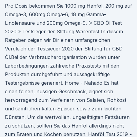
Pro Dosis bekommen Sie 1000 mg Hanföl, 200 mg auf
Omega-3, 600mg Omega-6, 18 mg Gamma-
Linolensäure und 200mg Omega-9. ᐅ CBD Öl Test
2020 » Testsieger der Stiftung Warentest In diesem
Ratgeber zeigen wir Dir einen umfangreichen
Vergleich der Testsieger 2020 der Stiftung für CBD
Öl.Bei der Verbraucherorganisation wurden unter
Laborbedingungen zahlreiche Praxistests mit den
Produkten durchgeführt und aussagekräftige
Testergebnisse generiert. Home - Nahado Es hat
einen feinen, nussigen Geschmack, eignet sich
hervorragend zum Verfeinern von Salaten, Rohkost
und sämtlichen kalten Speisen sowie zum leichten
Dünsten. Um die wertvollen, ungesättigten Fettsäuren
zu schützen, sollten Sie das Hanföl allerdings nicht
zum Braten und Kochen benutzen. Hanföl Test 2019 •