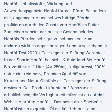
Hanföl - Inhaltsstoffe, Wirkung und
Anwendungsgebiete Hanföl für das Pferd. Besonders
alte, abgemagerte und schwerfuttrige Pferde
profitieren durch den Zusatz von Hanföl im Futter.
Zum einen scheint der nussige Geschmack des
Hanföls Pferden sehr gut zu schmecken, zum
anderen wirkt es appetitanregend und ausgleichend. ᐅ
Hanföl Test 2020 » Testsieger der Stiftung Warentest
In der Sparte Hanföl hat sich „Kräuterland Bio Hanföl,
Bio-zertifiziert, 1 Liter (4x 250ml), kaltgepresst, 100%
naturrein, rein nativ, Premium Qualität“ von
Kräuterland Natur-Ölmühle als Testsieger der Stiftung
erwiesen. Das Produkt könnte auf Amazon.de
erhältlich sein, die Verfügbarkeit müsstest du auf der
Webseite prüfen Hanföl – Das beste aller Speiseöle
Hanföl ist ein exquisites Öl mit köstlich nussigem