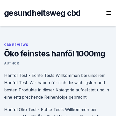
Skip
to
gesundheitsweg cbd
content
CBD REVIEWS
Öko feinstes hanföl 1000mg
AUTHOR
Hanföl Test - Echte Tests Willkommen bei unserem
Hanföl Test. Wir haben für sich die wichtigsten und
besten Produkte in dieser Kategorie aufgelistet und in
eine entsprechende Reihenfolge gebracht.
Hanföl Öko Test - Echte Tests Willkommen bei