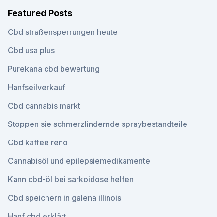
Featured Posts
Cbd straßensperrungen heute
Cbd usa plus
Purekana cbd bewertung
Hanfseilverkauf
Cbd cannabis markt
Stoppen sie schmerzlindernde spraybestandteile
Cbd kaffee reno
Cannabisöl und epilepsiemedikamente
Kann cbd-öl bei sarkoidose helfen
Cbd speichern in galena illinois
Hanf cbd erklärt