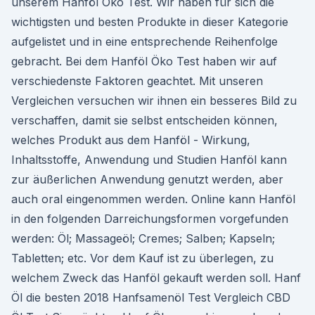
unserem Hanföl Öko Test. Wir haben für sich die
wichtigsten und besten Produkte in dieser Kategorie
aufgelistet und in eine entsprechende Reihenfolge
gebracht. Bei dem Hanföl Öko Test haben wir auf
verschiedenste Faktoren geachtet. Mit unseren
Vergleichen versuchen wir ihnen ein besseres Bild zu
verschaffen, damit sie selbst entscheiden können,
welches Produkt aus dem Hanföl - Wirkung,
Inhaltsstoffe, Anwendung und Studien Hanföl kann
zur äußerlichen Anwendung genutzt werden, aber
auch oral eingenommen werden. Online kann Hanföl
in den folgenden Darreichungsformen vorgefunden
werden: Öl; Massageöl; Cremes; Salben; Kapseln;
Tabletten; etc. Vor dem Kauf ist zu überlegen, zu
welchem Zweck das Hanföl gekauft werden soll. Hanf
Öl die besten 2018 Hanfsamenöl Test Vergleich CBD