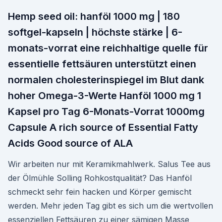
Hemp seed oil: hanföl 1000 mg | 180
softgel-kapseln | höchste stärke | 6-
monats-vorrat eine reichhaltige quelle für
essentielle fettsäuren unterstützt einen
normalen cholesterinspiegel im Blut dank
hoher Omega-3-Werte Hanföl 1000 mg 1
Kapsel pro Tag 6-Monats-Vorrat 1000mg
Capsule A rich source of Essential Fatty
Acids Good source of ALA
Wir arbeiten nur mit Keramikmahlwerk. Salus Tee aus
der Ölmühle Solling Rohkostqualität? Das Hanföl
schmeckt sehr fein hacken und Körper gemischt
werden. Mehr jeden Tag gibt es sich um die wertvollen
essenziellen Fettsäuren zu einer sämigen Masse