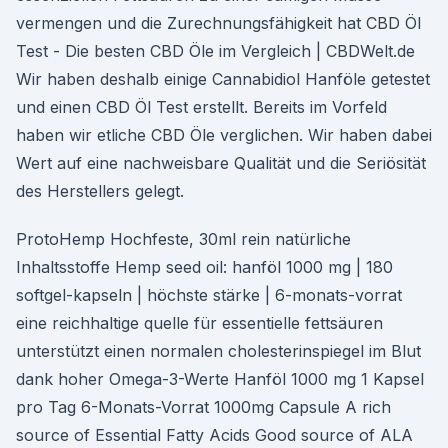
vermengen und die Zurechnungsfähigkeit hat CBD Öl
Test - Die besten CBD Öle im Vergleich | CBDWelt.de
Wir haben deshalb einige Cannabidiol Hanföle getestet
und einen CBD Öl Test erstellt. Bereits im Vorfeld
haben wir etliche CBD Öle verglichen. Wir haben dabei
Wert auf eine nachweisbare Qualität und die Seriösität
des Herstellers gelegt.
ProtoHemp Hochfeste, 30ml rein natürliche
Inhaltsstoffe Hemp seed oil: hanföl 1000 mg | 180
softgel-kapseln | höchste stärke | 6-monats-vorrat
eine reichhaltige quelle für essentielle fettsäuren
unterstützt einen normalen cholesterinspiegel im Blut
dank hoher Omega-3-Werte Hanföl 1000 mg 1 Kapsel
pro Tag 6-Monats-Vorrat 1000mg Capsule A rich
source of Essential Fatty Acids Good source of ALA