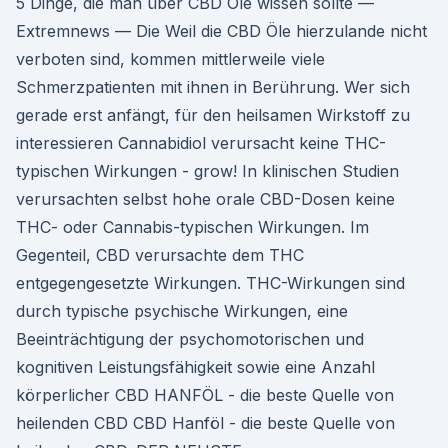
5 Dinge, die man über CBD Öle wissen sollte —
Extremnews — Die Weil die CBD Öle hierzulande nicht
verboten sind, kommen mittlerweile viele
Schmerzpatienten mit ihnen in Berührung. Wer sich
gerade erst anfängt, für den heilsamen Wirkstoff zu
interessieren Cannabidiol verursacht keine THC-
typischen Wirkungen - grow! In klinischen Studien
verursachten selbst hohe orale CBD-Dosen keine
THC- oder Cannabis-typischen Wirkungen. Im
Gegenteil, CBD verursachte dem THC
entgegengesetzte Wirkungen. THC-Wirkungen sind
durch typische psychische Wirkungen, eine
Beeinträchtigung der psychomotorischen und
kognitiven Leistungsfähigkeit sowie eine Anzahl
körperlicher CBD HANFÖL - die beste Quelle von
heilenden CBD CBD Hanföl - die beste Quelle von