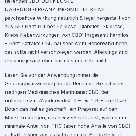
heilenden CBD. DER NEUSTE
NAHRUNGSERGÄNZUNGSMITTEL KEINE
psychoaktive Wirkung natürlich & legal hergestellt von
aus BIO Hanf Hilf bei: Epilepsie, Diabetes, Sklerose,
Krebs Nebenwirkungen von CBD: Insgesamt harmlos
- Hanf Extrakte CBD hat sehr wohl Nebenwirkungen,
das sollte nicht verschwiegen werden. Allerdings sind
diese insgesamt eher harmlos und sehr mild.
Lesen Sie vor der Anwendung immer die
Gebrauchsanweisung durch. Beginnen Sie mit einer
niedrigen Medizinisches Marihuana: CBD, der
unterschätzte Wunderwirkstoff – Die US-Firma Dixie
Botanicals hat es geschafft, ein Präparat auf den
Markt zu bringen, das frei verkäuflich ist, weil es nur
minimale Anteil von THC (aber hohe Anteile von CBD)
enthält. Bisher war es schwierig, die Produkte von