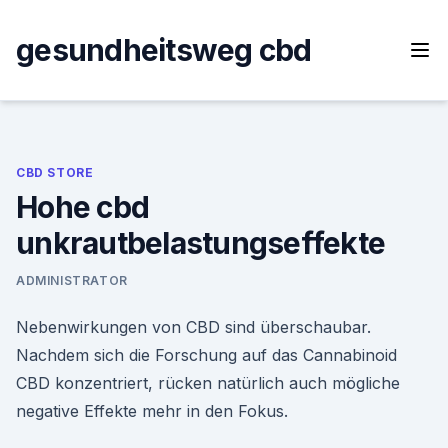
Skip
to
gesundheitsweg cbd
content
CBD STORE
Hohe cbd
unkrautbelastungseffekte
ADMINISTRATOR
Nebenwirkungen von CBD sind überschaubar.
Nachdem sich die Forschung auf das Cannabinoid
CBD konzentriert, rücken natürlich auch mögliche
negative Effekte mehr in den Fokus.